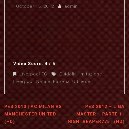
October 13, 2012
admin
Video Score: 4 / 5
Liverpool FC
Guidolin
,
Imitazione
,
Liverpool
,
Natale
,
Parodia
,
Udinese
PES 2013 | AC MILAN VS
PES 2012 – LIGA
MANCHESTER UNITED |
MÁSTER – PARTE 1 |
(HD)
NIGHTREAPER775 | (HD)