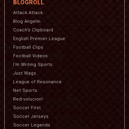
BLOGROLL
Attack Attack
Blog Angelin
Coach's Clipboard
English Premier League
Football Clips
Football Videos
I'm Writing Sports
Just Wags
League of Resonance
Net Sports
Red-volucion!
Soccer First
Soccer Jerseys
Soccer Legends