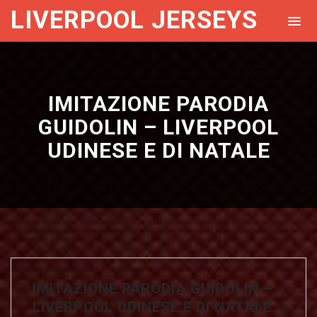
LIVERPOOL JERSEYS
IMITAZIONE PARODIA
GUIDOLIN – LIVERPOOL
UDINESE E DI NATALE
IMITAZIONE PARODIA GUIDOLIN –
LIVERPOOL UDINESE E DI NATALE